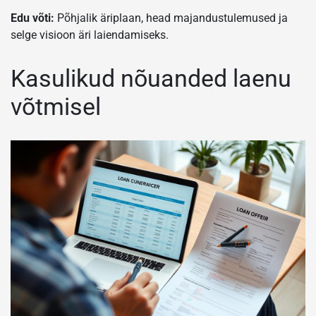
Edu võti:
Põhjalik äriplaan, head majandustulemused ja
selge visioon äri laiendamiseks.
Kasulikud nõuanded laenu
võtmisel