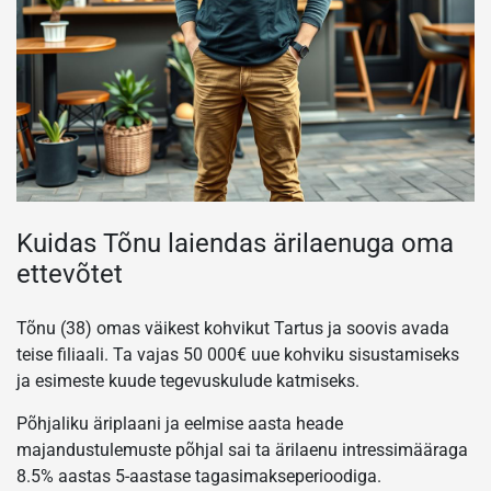
Kuidas Tõnu laiendas ärilaenuga oma
ettevõtet
Tõnu (38) omas väikest kohvikut Tartus ja soovis avada
teise filiaali. Ta vajas 50 000€ uue kohviku sisustamiseks
ja esimeste kuude tegevuskulude katmiseks.
Põhjaliku äriplaani ja eelmise aasta heade
majandustulemuste põhjal sai ta ärilaenu intressimääraga
8.5% aastas 5-aastase tagasimakseperioodiga.