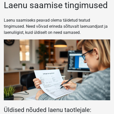
Laenu saamise tingimused
Laenu saamiseks peavad olema täidetud teatud
tingimused. Need võivad erineda sõltuvalt laenuandjast ja
laenuliigist, kuid üldiselt on need sarnased.
Üldised nõuded laenu taotlejale: