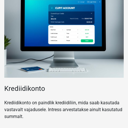
Krediidikonto
Krediidikonto on paindlik krediidiliin, mida saab kasutada
vastavalt vajadusele. Intress arvestatakse ainult kasutatud
summalt.