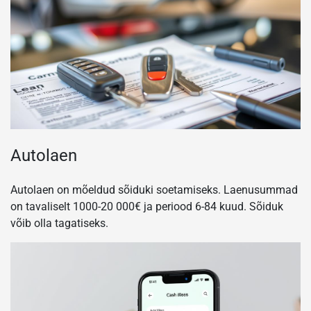
Autolaen
Autolaen on mõeldud sõiduki soetamiseks. Laenusummad
on tavaliselt 1000-20 000€ ja periood 6-84 kuud. Sõiduk
võib olla tagatiseks.