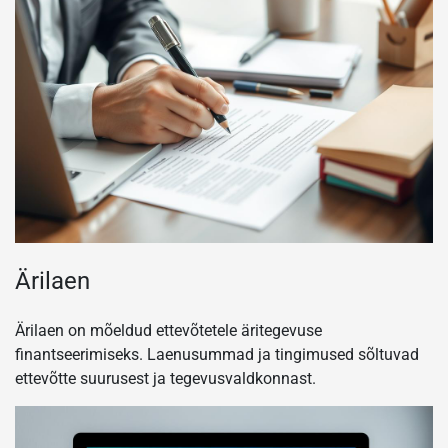
Ärilaen
Ärilaen on mõeldud ettevõtetele äritegevuse
finantseerimiseks. Laenusummad ja tingimused sõltuvad
ettevõtte suurusest ja tegevusvaldkonnast.