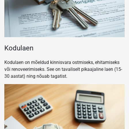
Kodulaen
Kodulaen on mõeldud kinnisvara ostmiseks, ehitamiseks
või renoveerimiseks. See on tavaliselt pikaajaline laen (15-
30 aastat) ning nõuab tagatist.