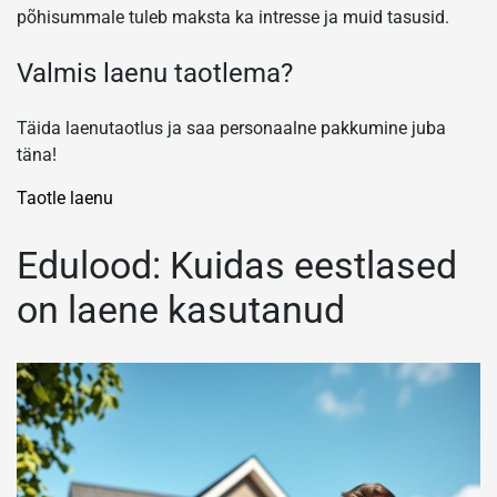
põhisummale tuleb maksta ka intresse ja muid tasusid.
Valmis laenu taotlema?
Täida laenutaotlus ja saa personaalne pakkumine juba
täna!
Taotle laenu
Edulood: Kuidas eestlased
on laene kasutanud