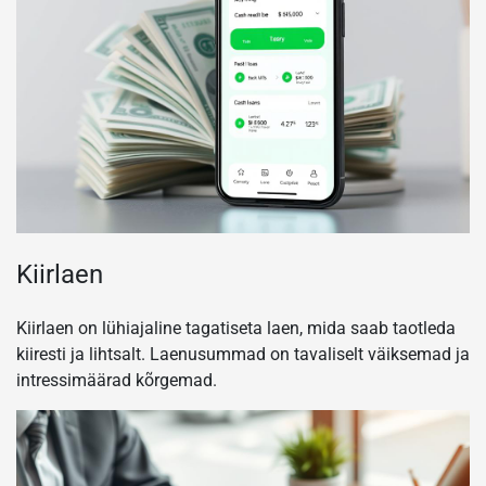
Kiirlaen
Kiirlaen on lühiajaline tagatiseta laen, mida saab taotleda
kiiresti ja lihtsalt. Laenusummad on tavaliselt väiksemad ja
intressimäärad kõrgemad.