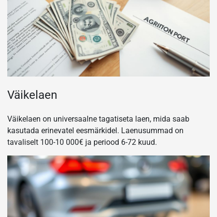
Väikelaen
Väikelaen on universaalne tagatiseta laen, mida saab
kasutada erinevatel eesmärkidel. Laenusummad on
tavaliselt 100-10 000€ ja periood 6-72 kuud.